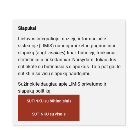
Slapukai
Lietuvos integralioje muziejų informacinėje
sistemoje (LIMIS) naudojami keturi pagrindiniai
slapukų (angl.
cookies
) tipai: būtinieji, funkciniai,
statistiniai ir rinkodariniai. Naršydami toliau Jūs
sutinkate su būtinaisiais slapukais. Taip pat galite
sutikti ir su visų slapukų naudojimu.
Sužinokite daugiau apie LIMIS privatumo ir
slapukų politiką.
SUTINKU su būtinaisiais
SUTINKU su visais