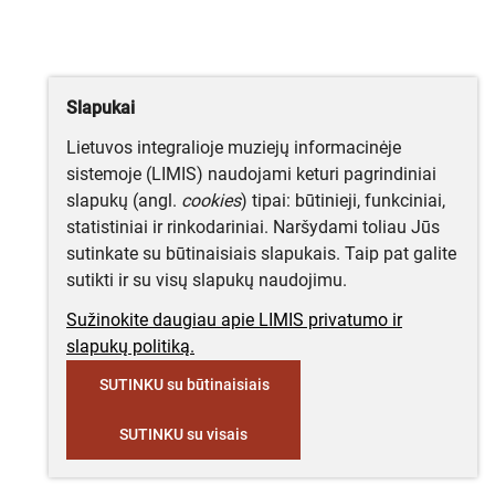
Slapukai
Lietuvos integralioje muziejų informacinėje
sistemoje (LIMIS) naudojami keturi pagrindiniai
slapukų (angl.
cookies
) tipai: būtinieji, funkciniai,
statistiniai ir rinkodariniai. Naršydami toliau Jūs
sutinkate su būtinaisiais slapukais. Taip pat galite
sutikti ir su visų slapukų naudojimu.
Sužinokite daugiau apie LIMIS privatumo ir
slapukų politiką.
SUTINKU su būtinaisiais
SUTINKU su visais