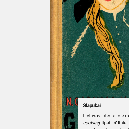
Slapukai
Lietuvos integralioje 
cookies
) tipai: būtinie