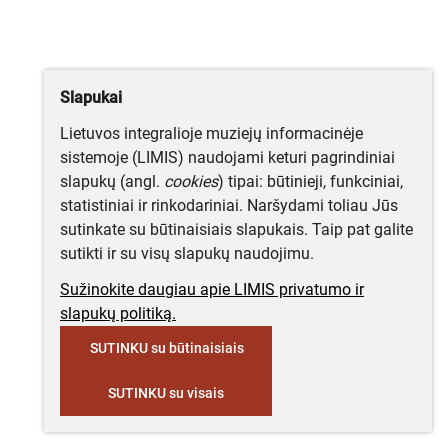
Slapukai
Lietuvos integralioje muziejų informacinėje
sistemoje (LIMIS) naudojami keturi pagrindiniai
slapukų (angl.
cookies
) tipai: būtinieji, funkciniai,
statistiniai ir rinkodariniai. Naršydami toliau Jūs
sutinkate su būtinaisiais slapukais. Taip pat galite
sutikti ir su visų slapukų naudojimu.
Sužinokite daugiau apie LIMIS privatumo ir
slapukų politiką.
SUTINKU su būtinaisiais
SUTINKU su visais