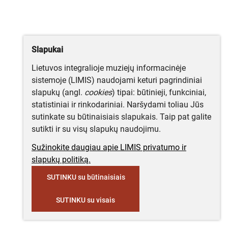
Slapukai
Lietuvos integralioje muziejų informacinėje
sistemoje (LIMIS) naudojami keturi pagrindiniai
slapukų (angl.
cookies
) tipai: būtinieji, funkciniai,
statistiniai ir rinkodariniai. Naršydami toliau Jūs
sutinkate su būtinaisiais slapukais. Taip pat galite
sutikti ir su visų slapukų naudojimu.
Sužinokite daugiau apie LIMIS privatumo ir
slapukų politiką.
SUTINKU su būtinaisiais
SUTINKU su visais