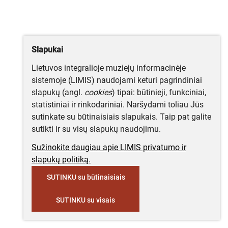
Slapukai
Lietuvos integralioje muziejų informacinėje
sistemoje (LIMIS) naudojami keturi pagrindiniai
slapukų (angl.
cookies
) tipai: būtinieji, funkciniai,
statistiniai ir rinkodariniai. Naršydami toliau Jūs
sutinkate su būtinaisiais slapukais. Taip pat galite
sutikti ir su visų slapukų naudojimu.
Sužinokite daugiau apie LIMIS privatumo ir
slapukų politiką.
SUTINKU su būtinaisiais
SUTINKU su visais