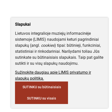
Slapukai
Lietuvos integralioje muziejų informacinėje
sistemoje (LIMIS) naudojami keturi pagrindiniai
slapukų (angl.
cookies
) tipai: būtinieji, funkciniai,
statistiniai ir rinkodariniai. Naršydami toliau Jūs
sutinkate su būtinaisiais slapukais. Taip pat galite
sutikti ir su visų slapukų naudojimu.
Sužinokite daugiau apie LIMIS privatumo ir
slapukų politiką.
SUTINKU su būtinaisiais
SUTINKU su visais