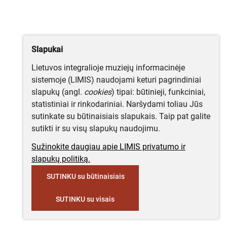
Slapukai
Lietuvos integralioje muziejų informacinėje
sistemoje (LIMIS) naudojami keturi pagrindiniai
slapukų (angl.
cookies
) tipai: būtinieji, funkciniai,
statistiniai ir rinkodariniai. Naršydami toliau Jūs
sutinkate su būtinaisiais slapukais. Taip pat galite
sutikti ir su visų slapukų naudojimu.
Sužinokite daugiau apie LIMIS privatumo ir
slapukų politiką.
SUTINKU su būtinaisiais
SUTINKU su visais