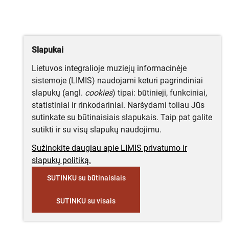
Slapukai
Lietuvos integralioje muziejų informacinėje
sistemoje (LIMIS) naudojami keturi pagrindiniai
slapukų (angl.
cookies
) tipai: būtinieji, funkciniai,
statistiniai ir rinkodariniai. Naršydami toliau Jūs
sutinkate su būtinaisiais slapukais. Taip pat galite
sutikti ir su visų slapukų naudojimu.
Sužinokite daugiau apie LIMIS privatumo ir
slapukų politiką.
SUTINKU su būtinaisiais
SUTINKU su visais