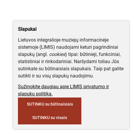
Slapukai
Lietuvos integralioje muziejų informacinėje
sistemoje (LIMIS) naudojami keturi pagrindiniai
slapukų (angl.
cookies
) tipai: būtinieji, funkciniai,
statistiniai ir rinkodariniai. Naršydami toliau Jūs
sutinkate su būtinaisiais slapukais. Taip pat galite
sutikti ir su visų slapukų naudojimu.
Sužinokite daugiau apie LIMIS privatumo ir
slapukų politiką.
SUTINKU su būtinaisiais
SUTINKU su visais