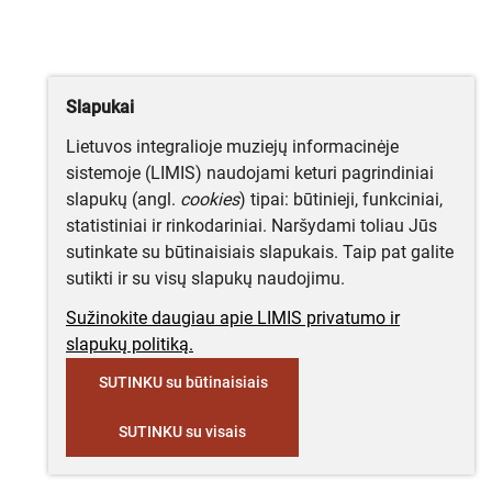
Slapukai
Lietuvos integralioje muziejų informacinėje
sistemoje (LIMIS) naudojami keturi pagrindiniai
slapukų (angl.
cookies
) tipai: būtinieji, funkciniai,
statistiniai ir rinkodariniai. Naršydami toliau Jūs
sutinkate su būtinaisiais slapukais. Taip pat galite
sutikti ir su visų slapukų naudojimu.
Sužinokite daugiau apie LIMIS privatumo ir
slapukų politiką.
SUTINKU su būtinaisiais
SUTINKU su visais