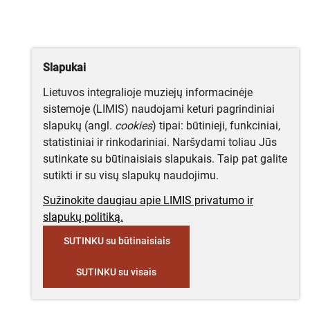
Slapukai
Lietuvos integralioje muziejų informacinėje
sistemoje (LIMIS) naudojami keturi pagrindiniai
slapukų (angl.
cookies
) tipai: būtinieji, funkciniai,
statistiniai ir rinkodariniai. Naršydami toliau Jūs
sutinkate su būtinaisiais slapukais. Taip pat galite
sutikti ir su visų slapukų naudojimu.
Sužinokite daugiau apie LIMIS privatumo ir
slapukų politiką.
SUTINKU su būtinaisiais
SUTINKU su visais