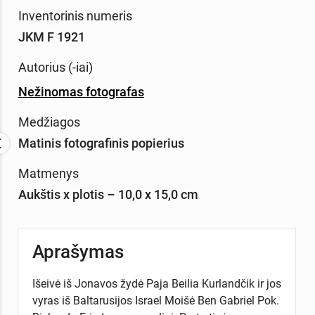
Inventorinis numeris
JKM F 1921
Autorius (-iai)
Nežinomas fotografas
Medžiagos
Matinis fotografinis popierius
Matmenys
Aukštis x plotis – 10,0 x 15,0 cm
Aprašymas
Išeivė iš Jonavos žydė Paja Beilia Kurlandčik ir jos
vyras iš Baltarusijos Israel Moišė Ben Gabriel Pok.