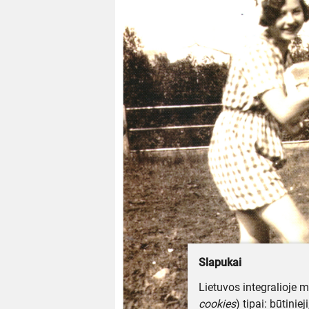
Slapukai
Lietuvos integralioje 
cookies
) tipai: būtinie