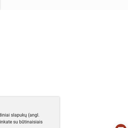
iniai slapukų (angl.
utinkate su būtinaisiais