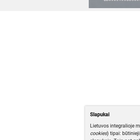
Slapukai
Lietuvos integralioje 
cookies
) tipai: būtinie