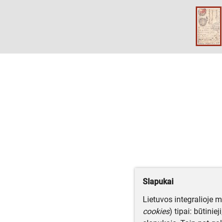
Slapukai
Lietuvos integralioje 
cookies
) tipai: būtinie