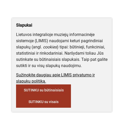
Slapukai
Lietuvos integralioje muziejų informacinėje
sistemoje (LIMIS) naudojami keturi pagrindiniai
slapukų (angl.
cookies
) tipai: būtinieji, funkciniai,
statistiniai ir rinkodariniai. Naršydami toliau Jūs
sutinkate su būtinaisiais slapukais. Taip pat galite
sutikti ir su visų slapukų naudojimu.
Sužinokite daugiau apie LIMIS privatumo ir
slapukų politiką.
SUTINKU su būtinaisiais
SUTINKU su visais