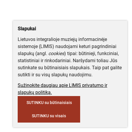
Slapukai
Lietuvos integralioje muziejų informacinėje
sistemoje (LIMIS) naudojami keturi pagrindiniai
slapukų (angl.
cookies
) tipai: būtinieji, funkciniai,
statistiniai ir rinkodariniai. Naršydami toliau Jūs
sutinkate su būtinaisiais slapukais. Taip pat galite
sutikti ir su visų slapukų naudojimu.
Sužinokite daugiau apie LIMIS privatumo ir
slapukų politiką.
SUTINKU su būtinaisiais
SUTINKU su visais