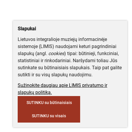
Slapukai
Lietuvos integralioje muziejų informacinėje
sistemoje (LIMIS) naudojami keturi pagrindiniai
slapukų (angl.
cookies
) tipai: būtinieji, funkciniai,
statistiniai ir rinkodariniai. Naršydami toliau Jūs
sutinkate su būtinaisiais slapukais. Taip pat galite
sutikti ir su visų slapukų naudojimu.
Sužinokite daugiau apie LIMIS privatumo ir
slapukų politiką.
SUTINKU su būtinaisiais
SUTINKU su visais