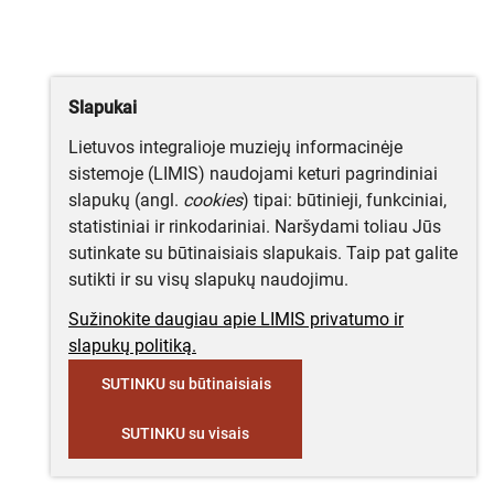
Slapukai
Lietuvos integralioje muziejų informacinėje
sistemoje (LIMIS) naudojami keturi pagrindiniai
slapukų (angl.
cookies
) tipai: būtinieji, funkciniai,
statistiniai ir rinkodariniai. Naršydami toliau Jūs
sutinkate su būtinaisiais slapukais. Taip pat galite
sutikti ir su visų slapukų naudojimu.
Sužinokite daugiau apie LIMIS privatumo ir
slapukų politiką.
SUTINKU su būtinaisiais
SUTINKU su visais