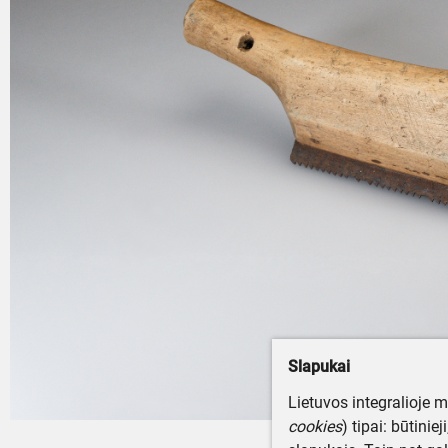
Slapukai
Lietuvos integralioje 
cookies
) tipai: būtinie