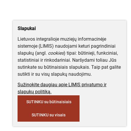
Slapukai
Lietuvos integralioje muziejų informacinėje
sistemoje (LIMIS) naudojami keturi pagrindiniai
slapukų (angl.
cookies
) tipai: būtinieji, funkciniai,
statistiniai ir rinkodariniai. Naršydami toliau Jūs
sutinkate su būtinaisiais slapukais. Taip pat galite
sutikti ir su visų slapukų naudojimu.
Sužinokite daugiau apie LIMIS privatumo ir
slapukų politiką.
SUTINKU su būtinaisiais
SUTINKU su visais