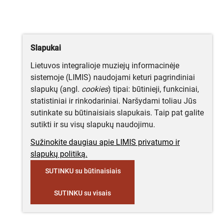
Slapukai
Lietuvos integralioje muziejų informacinėje
sistemoje (LIMIS) naudojami keturi pagrindiniai
slapukų (angl.
cookies
) tipai: būtinieji, funkciniai,
statistiniai ir rinkodariniai. Naršydami toliau Jūs
sutinkate su būtinaisiais slapukais. Taip pat galite
sutikti ir su visų slapukų naudojimu.
Sužinokite daugiau apie LIMIS privatumo ir
slapukų politiką.
SUTINKU su būtinaisiais
SUTINKU su visais