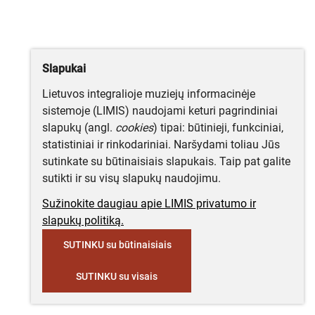
Slapukai
Lietuvos integralioje muziejų informacinėje
sistemoje (LIMIS) naudojami keturi pagrindiniai
slapukų (angl.
cookies
) tipai: būtinieji, funkciniai,
statistiniai ir rinkodariniai. Naršydami toliau Jūs
sutinkate su būtinaisiais slapukais. Taip pat galite
sutikti ir su visų slapukų naudojimu.
Sužinokite daugiau apie LIMIS privatumo ir
slapukų politiką.
SUTINKU su būtinaisiais
SUTINKU su visais