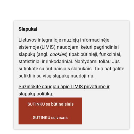
Slapukai
Lietuvos integralioje muziejų informacinėje
sistemoje (LIMIS) naudojami keturi pagrindiniai
slapukų (angl.
cookies
) tipai: būtinieji, funkciniai,
statistiniai ir rinkodariniai. Naršydami toliau Jūs
sutinkate su būtinaisiais slapukais. Taip pat galite
sutikti ir su visų slapukų naudojimu.
Sužinokite daugiau apie LIMIS privatumo ir
slapukų politiką.
SUTINKU su būtinaisiais
SUTINKU su visais