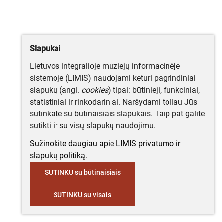
Slapukai
Lietuvos integralioje muziejų informacinėje
sistemoje (LIMIS) naudojami keturi pagrindiniai
slapukų (angl.
cookies
) tipai: būtinieji, funkciniai,
statistiniai ir rinkodariniai. Naršydami toliau Jūs
sutinkate su būtinaisiais slapukais. Taip pat galite
sutikti ir su visų slapukų naudojimu.
Sužinokite daugiau apie LIMIS privatumo ir
slapukų politiką.
SUTINKU su būtinaisiais
SUTINKU su visais