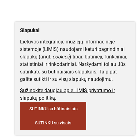
Slapukai
Lietuvos integralioje muziejų informacinėje
sistemoje (LIMIS) naudojami keturi pagrindiniai
slapukų (angl.
cookies
) tipai: būtinieji, funkciniai,
statistiniai ir rinkodariniai. Naršydami toliau Jūs
sutinkate su būtinaisiais slapukais. Taip pat
galite sutikti ir su visų slapukų naudojimu.
Sužinokite daugiau apie LIMIS privatumo ir
slapukų politiką.
SUTINKU su būtinaisiais
SUTINKU su visais