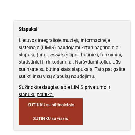
Slapukai
Lietuvos integralioje muziejų informacinėje
sistemoje (LIMIS) naudojami keturi pagrindiniai
slapukų (angl.
cookies
) tipai: būtinieji, funkciniai,
statistiniai ir rinkodariniai. Naršydami toliau Jūs
sutinkate su būtinaisiais slapukais. Taip pat galite
sutikti ir su visų slapukų naudojimu.
Sužinokite daugiau apie LIMIS privatumo ir
slapukų politiką.
SUTINKU su būtinaisiais
SUTINKU su visais