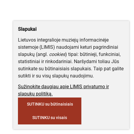
Slapukai
Lietuvos integralioje muziejų informacinėje
sistemoje (LIMIS) naudojami keturi pagrindiniai
slapukų (angl.
cookies
) tipai: būtinieji, funkciniai,
statistiniai ir rinkodariniai. Naršydami toliau Jūs
sutinkate su būtinaisiais slapukais. Taip pat galite
sutikti ir su visų slapukų naudojimu.
Sužinokite daugiau apie LIMIS privatumo ir
slapukų politiką.
SUTINKU su būtinaisiais
SUTINKU su visais