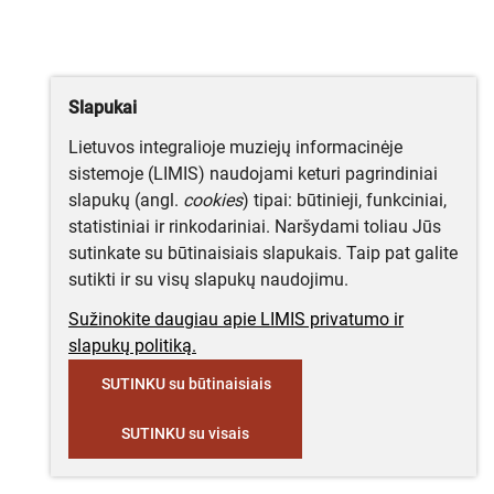
Slapukai
Lietuvos integralioje muziejų informacinėje
sistemoje (LIMIS) naudojami keturi pagrindiniai
slapukų (angl.
cookies
) tipai: būtinieji, funkciniai,
statistiniai ir rinkodariniai. Naršydami toliau Jūs
sutinkate su būtinaisiais slapukais. Taip pat galite
sutikti ir su visų slapukų naudojimu.
Sužinokite daugiau apie LIMIS privatumo ir
slapukų politiką.
SUTINKU su būtinaisiais
SUTINKU su visais