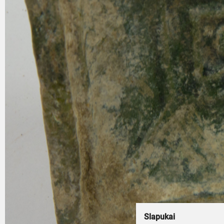
Slapukai