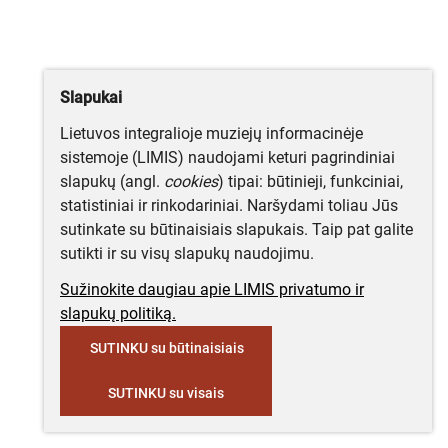
Slapukai
Lietuvos integralioje muziejų informacinėje
sistemoje (LIMIS) naudojami keturi pagrindiniai
slapukų (angl.
cookies
) tipai: būtinieji, funkciniai,
statistiniai ir rinkodariniai. Naršydami toliau Jūs
sutinkate su būtinaisiais slapukais. Taip pat galite
sutikti ir su visų slapukų naudojimu.
Sužinokite daugiau apie LIMIS privatumo ir
slapukų politiką.
SUTINKU su būtinaisiais
SUTINKU su visais