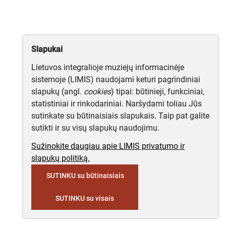
Slapukai
Lietuvos integralioje muziejų informacinėje
sistemoje (LIMIS) naudojami keturi pagrindiniai
slapukų (angl.
cookies
) tipai: būtinieji, funkciniai,
statistiniai ir rinkodariniai. Naršydami toliau Jūs
sutinkate su būtinaisiais slapukais. Taip pat galite
sutikti ir su visų slapukų naudojimu.
Sužinokite daugiau apie LIMIS privatumo ir
slapukų politiką.
SUTINKU su būtinaisiais
SUTINKU su visais