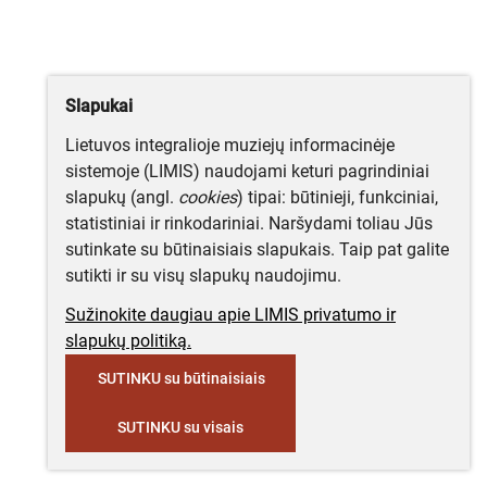
Slapukai
Lietuvos integralioje muziejų informacinėje
sistemoje (LIMIS) naudojami keturi pagrindiniai
slapukų (angl.
cookies
) tipai: būtinieji, funkciniai,
statistiniai ir rinkodariniai. Naršydami toliau Jūs
sutinkate su būtinaisiais slapukais. Taip pat galite
sutikti ir su visų slapukų naudojimu.
Sužinokite daugiau apie LIMIS privatumo ir
slapukų politiką.
SUTINKU su būtinaisiais
SUTINKU su visais