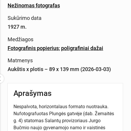
Nežinomas fotografas
Sukūrimo data
1927 m.
Medžiagos
Fotografinis popierius
;
poligrafiniai dažai
Matmenys
Aukštis x plotis – 89 x 139 mm (2026-03-03)
Aprašymas
Nespalvota, horizontalaus formato nuotrauka.
Nufotografuotas Plungės gatvėje (dab. Žemaitės
g. 4) statomas Salantų provizoriaus Jurgo
Bučmio naujo gyvenamojo namo ir vaistinės