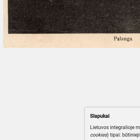
Slapukai
Lietuvos integralioje 
cookies
) tipai: būtinie