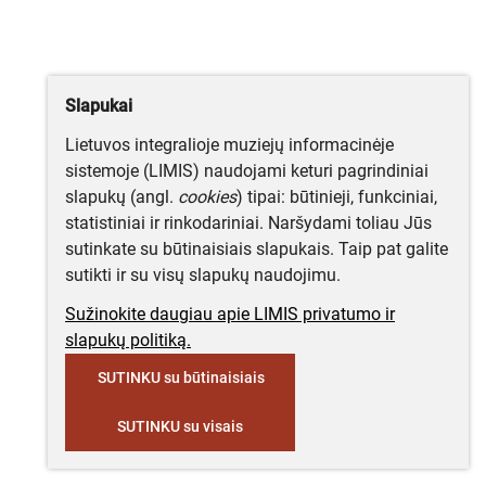
Slapukai
Lietuvos integralioje muziejų informacinėje
sistemoje (LIMIS) naudojami keturi pagrindiniai
slapukų (angl.
cookies
) tipai: būtinieji, funkciniai,
statistiniai ir rinkodariniai. Naršydami toliau Jūs
sutinkate su būtinaisiais slapukais. Taip pat galite
sutikti ir su visų slapukų naudojimu.
Sužinokite daugiau apie LIMIS privatumo ir
slapukų politiką.
SUTINKU su būtinaisiais
SUTINKU su visais