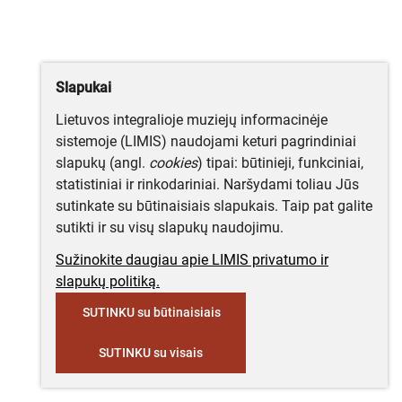
Slapukai
Lietuvos integralioje muziejų informacinėje
sistemoje (LIMIS) naudojami keturi pagrindiniai
slapukų (angl.
cookies
) tipai: būtinieji, funkciniai,
statistiniai ir rinkodariniai. Naršydami toliau Jūs
sutinkate su būtinaisiais slapukais. Taip pat galite
sutikti ir su visų slapukų naudojimu.
Sužinokite daugiau apie LIMIS privatumo ir
slapukų politiką.
SUTINKU su būtinaisiais
SUTINKU su visais