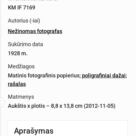
KM IF 7169
Autorius (-iai)
Nežinomas fotografas
Sukūrimo data
1928 m.
Medžiagos
Matinis fotografinis popierius
;
poligrafiniai dažai
;
rašalas
Matmenys
Aukštis x plotis – 8,8 x 13,8 cm (2012-11-05)
Aprašymas