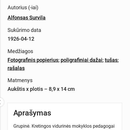
Autorius (-iai)
Alfonsas Survila
Sukūrimo data
1926-04-12
Medžiagos
Fotografinis popierius
;
poligrafiniai dažai
;
tušas
;
rašalas
Matmenys
Aukštis x plotis – 8,9 x 14 cm
Aprašymas
Grupinė. Kretingos vidurinės mokyklos pedagogai