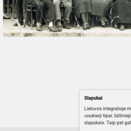
Slapukai
Lietuvos integralioje 
cookies
) tipai: būtinie
slapukais. Taip pat gal