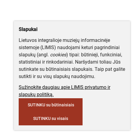
Slapukai
Lietuvos integralioje muziejų informacinėje
sistemoje (LIMIS) naudojami keturi pagrindiniai
slapukų (angl.
cookies
) tipai: būtinieji, funkciniai,
statistiniai ir rinkodariniai. Naršydami toliau Jūs
sutinkate su būtinaisiais slapukais. Taip pat galite
sutikti ir su visų slapukų naudojimu.
Sužinokite daugiau apie LIMIS privatumo ir
slapukų politiką.
SUTINKU su būtinaisiais
SUTINKU su visais