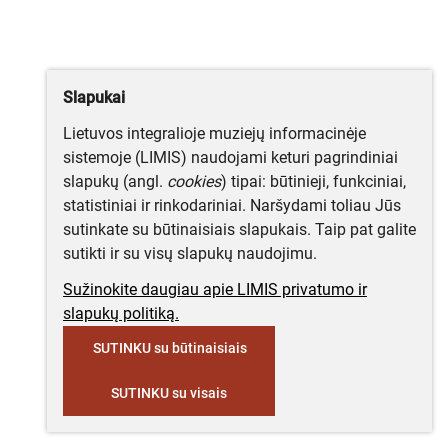
Slapukai
Lietuvos integralioje muziejų informacinėje
sistemoje (LIMIS) naudojami keturi pagrindiniai
slapukų (angl.
cookies
) tipai: būtinieji, funkciniai,
statistiniai ir rinkodariniai. Naršydami toliau Jūs
sutinkate su būtinaisiais slapukais. Taip pat galite
sutikti ir su visų slapukų naudojimu.
Sužinokite daugiau apie LIMIS privatumo ir
slapukų politiką.
SUTINKU su būtinaisiais
SUTINKU su visais