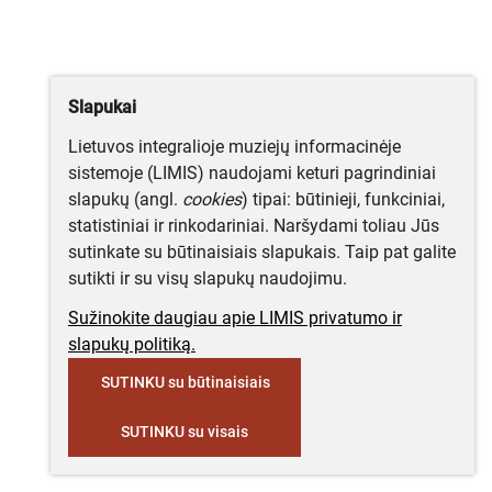
Slapukai
Lietuvos integralioje muziejų informacinėje
sistemoje (LIMIS) naudojami keturi pagrindiniai
slapukų (angl.
cookies
) tipai: būtinieji, funkciniai,
statistiniai ir rinkodariniai. Naršydami toliau Jūs
sutinkate su būtinaisiais slapukais. Taip pat galite
sutikti ir su visų slapukų naudojimu.
Sužinokite daugiau apie LIMIS privatumo ir
slapukų politiką.
SUTINKU su būtinaisiais
SUTINKU su visais