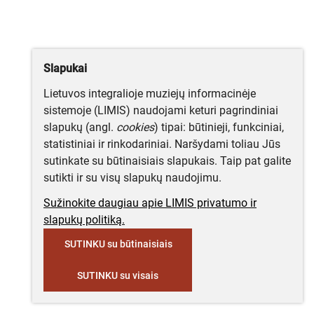
Slapukai
Lietuvos integralioje muziejų informacinėje
sistemoje (LIMIS) naudojami keturi pagrindiniai
slapukų (angl.
cookies
) tipai: būtinieji, funkciniai,
statistiniai ir rinkodariniai. Naršydami toliau Jūs
sutinkate su būtinaisiais slapukais. Taip pat galite
sutikti ir su visų slapukų naudojimu.
Sužinokite daugiau apie LIMIS privatumo ir
slapukų politiką.
SUTINKU su būtinaisiais
SUTINKU su visais