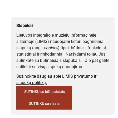
Slapukai
Lietuvos integralioje muziejų informacinėje
sistemoje (LIMIS) naudojami keturi pagrindiniai
slapukų (angl.
cookies
) tipai: būtinieji, funkciniai,
statistiniai ir rinkodariniai. Naršydami toliau Jūs
sutinkate su būtinaisiais slapukais. Taip pat galite
sutikti ir su visų slapukų naudojimu.
Sužinokite daugiau apie LIMIS privatumo ir
slapukų politiką.
SUTINKU su būtinaisiais
SUTINKU su visais