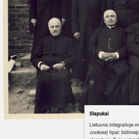
Slapukai
Lietuvos integralioje 
cookies
) tipai: būtinie