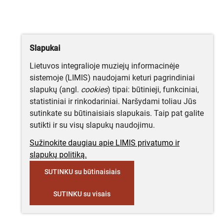
Slapukai
Lietuvos integralioje muziejų informacinėje
sistemoje (LIMIS) naudojami keturi pagrindiniai
slapukų (angl.
cookies
) tipai: būtinieji, funkciniai,
statistiniai ir rinkodariniai. Naršydami toliau Jūs
sutinkate su būtinaisiais slapukais. Taip pat galite
sutikti ir su visų slapukų naudojimu.
Sužinokite daugiau apie LIMIS privatumo ir
slapukų politiką.
SUTINKU su būtinaisiais
SUTINKU su visais