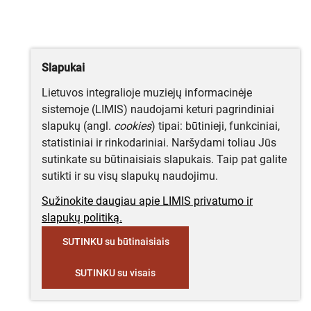
Slapukai
Lietuvos integralioje muziejų informacinėje
sistemoje (LIMIS) naudojami keturi pagrindiniai
slapukų (angl.
cookies
) tipai: būtinieji, funkciniai,
statistiniai ir rinkodariniai. Naršydami toliau Jūs
sutinkate su būtinaisiais slapukais. Taip pat galite
sutikti ir su visų slapukų naudojimu.
Sužinokite daugiau apie LIMIS privatumo ir
slapukų politiką.
SUTINKU su būtinaisiais
SUTINKU su visais