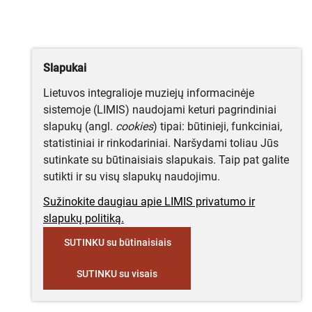
Slapukai
Lietuvos integralioje muziejų informacinėje
sistemoje (LIMIS) naudojami keturi pagrindiniai
slapukų (angl.
cookies
) tipai: būtinieji, funkciniai,
statistiniai ir rinkodariniai. Naršydami toliau Jūs
sutinkate su būtinaisiais slapukais. Taip pat galite
sutikti ir su visų slapukų naudojimu.
Sužinokite daugiau apie LIMIS privatumo ir
slapukų politiką.
SUTINKU su būtinaisiais
SUTINKU su visais