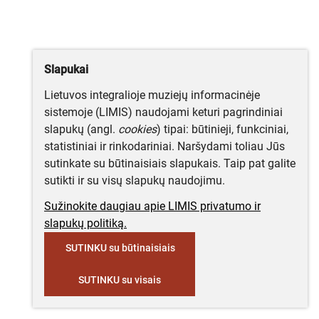
Slapukai
Lietuvos integralioje muziejų informacinėje
sistemoje (LIMIS) naudojami keturi pagrindiniai
slapukų (angl.
cookies
) tipai: būtinieji, funkciniai,
statistiniai ir rinkodariniai. Naršydami toliau Jūs
sutinkate su būtinaisiais slapukais. Taip pat galite
sutikti ir su visų slapukų naudojimu.
Sužinokite daugiau apie LIMIS privatumo ir
slapukų politiką.
SUTINKU su būtinaisiais
SUTINKU su visais